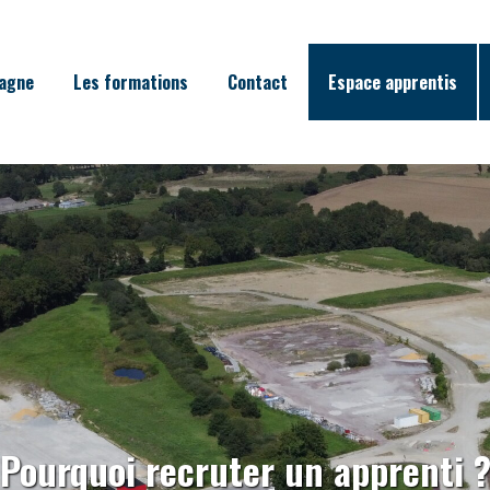
tagne
Les formations
Contact
Espace apprentis
Pourquoi recruter un apprenti 