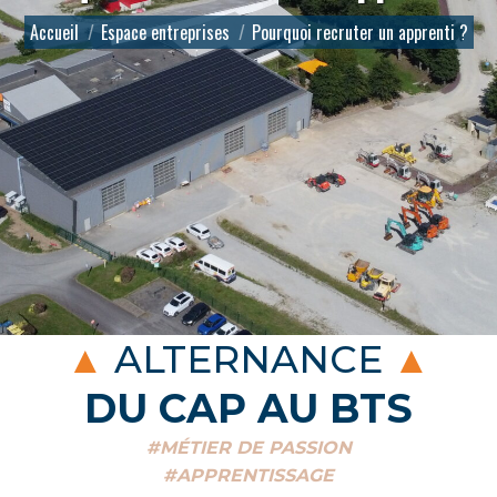
Vous êtes ici :
Accueil
Espace entreprises
Pourquoi recruter un apprenti ?
ALTERNANCE
DU CAP AU BTS
#MÉTIER DE PASSION
#APPRENTISSAGE