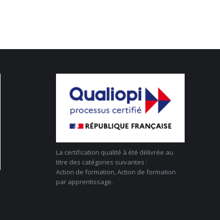
La certification qualité à été délivrée au
titre des catégories suivantes :
Action de formation, Action de formation
par apprentissage.