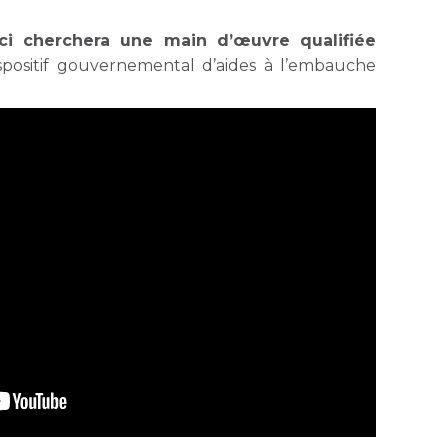
e-ci cherchera une main d’œuvre qualifiée
ispositif gouvernemental d’aides à l’embauche