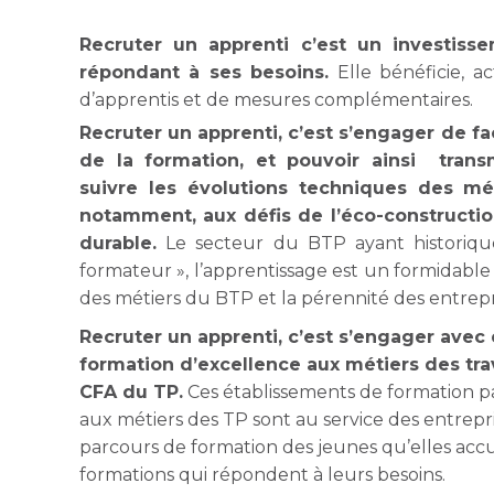
Recruter un apprenti c’est un investisse
répondant à ses besoins.
Elle bénéficie, a
d’apprentis et de mesures complémentaires.
Recruter un apprenti, c’est s’engager de f
de la formation, et pouvoir ainsi transm
suivre les évolutions techniques des mé
notamment, aux défis de l’éco-construct
durable.
Le secteur du BTP ayant historiq
formateur », l’apprentissage est un formidable
des métiers du BTP et la pérennité des entrepr
Recruter un apprenti, c’est s’engager avec
formation d’excellence aux métiers des tra
CFA du TP.
Ces établissements de formation pa
aux métiers des TP sont au service des entrepri
parcours de formation des jeunes qu’elles accue
formations qui répondent à leurs besoins.