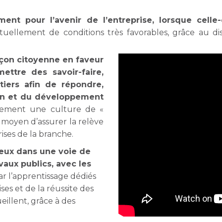
ment pour l’avenir de l’entreprise, lorsque cell
ctuellement de conditions très favorables, grâce au d
açon citoyenne en faveur
ettre des savoir-faire,
tiers afin de répondre,
ion et du développement
uement une culture de «
 moyen d’assurer la relève
ises de la branche.
 eux dans une voie de
vaux publics, avec les
r l’apprentissage dédiés
ses et de la réussite des
illent, grâce à des